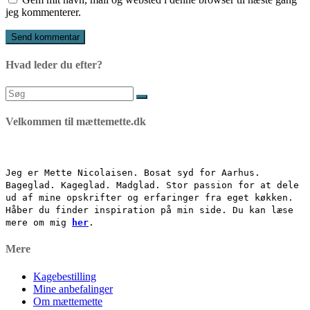
jeg kommenterer.
Hvad leder du efter?
Søg
efter:
Velkommen til mættemette.dk
Jeg er Mette Nicolaisen. Bosat syd for Aarhus.
Bageglad. Kageglad. Madglad. Stor passion for at dele
ud af mine opskrifter og erfaringer fra eget køkken.
Håber du finder inspiration på min side. Du kan læse
mere om mig
her
.
Mere
Kagebestilling
Mine anbefalinger
Om mættemette