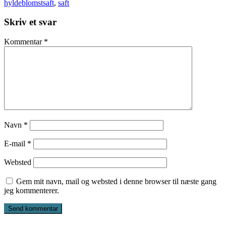
hyldeblomstsaft
,
saft
Skriv et svar
Kommentar
*
Navn
*
E-mail
*
Websted
Gem mit navn, mail og websted i denne browser til næste gang
jeg kommenterer.