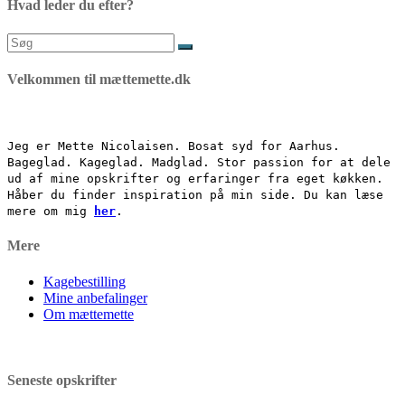
Hvad leder du efter?
Søg
efter:
Velkommen til mættemette.dk
Jeg er Mette Nicolaisen. Bosat syd for Aarhus.
Bageglad. Kageglad. Madglad. Stor passion for at dele
ud af mine opskrifter og erfaringer fra eget køkken.
Håber du finder inspiration på min side. Du kan læse
mere om mig
her
.
Mere
Kagebestilling
Mine anbefalinger
Om mættemette
Seneste opskrifter