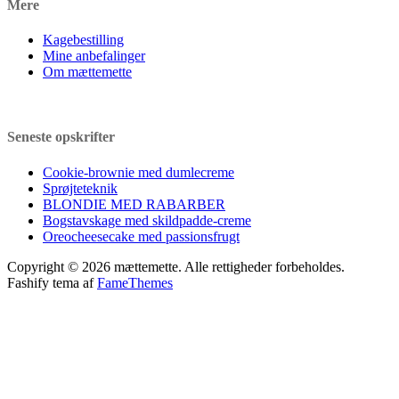
Mere
Kagebestilling
Mine anbefalinger
Om mættemette
Seneste opskrifter
Cookie-brownie med dumlecreme
Sprøjteteknik
BLONDIE MED RABARBER
Bogstavskage med skildpadde-creme
Oreocheesecake med passionsfrugt
Copyright © 2026 mættemette. Alle rettigheder forbeholdes.
Fashify tema af
FameThemes