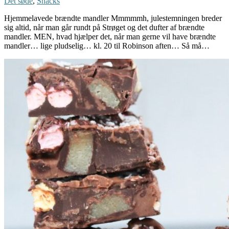
Det søde
,
Snacks
Hjemmelavede brændte mandler Mmmmmh, julestemningen breder
sig altid, når man går rundt på Strøget og det dufter af brændte
mandler. MEN, hvad hjælper det, når man gerne vil have brændte
mandler… lige pludselig… kl. 20 til Robinson aften… Så må…