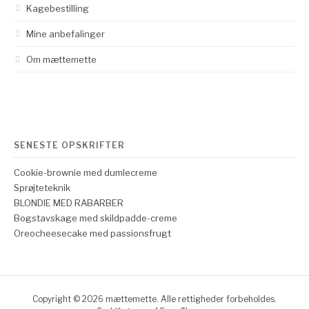
Kagebestilling
Mine anbefalinger
Om mættemette
SENESTE OPSKRIFTER
Cookie-brownie med dumlecreme
Sprøjteteknik
BLONDIE MED RABARBER
Bogstavskage med skildpadde-creme
Oreocheesecake med passionsfrugt
Copyright © 2026 mættemette. Alle rettigheder forbeholdes.