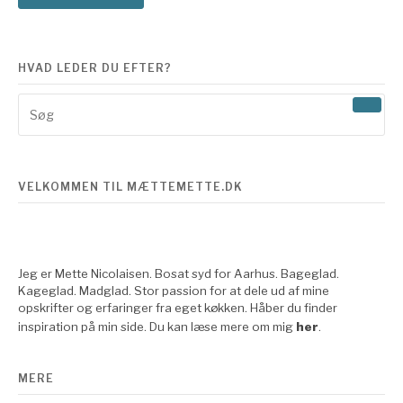
HVAD LEDER DU EFTER?
Søg
efter:
VELKOMMEN TIL MÆTTEMETTE.DK
Jeg er Mette Nicolaisen. Bosat syd for Aarhus. Bageglad.
Kageglad. Madglad. Stor passion for at dele ud af mine
opskrifter og erfaringer fra eget køkken. Håber du finder
inspiration på min side. Du kan læse mere om mig
her
.
MERE