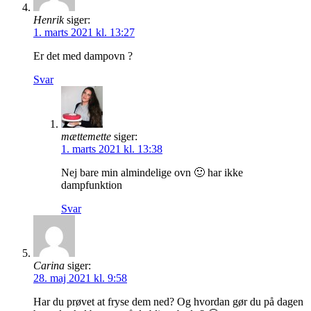
Henrik
siger:
1. marts 2021 kl. 13:27
Er det med dampovn ?
Svar
mættemette
siger:
1. marts 2021 kl. 13:38
Nej bare min almindelige ovn 🙂 har ikke
dampfunktion
Svar
Carina
siger:
28. maj 2021 kl. 9:58
Har du prøvet at fryse dem ned? Og hvordan gør du på dagen