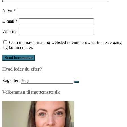
Navn
*
E-mail
*
Websted
Gem mit navn, mail og websted i denne browser til næste gang
jeg kommenterer.
Hvad leder du efter?
Søg efter:
Velkommen til mættemette.dk