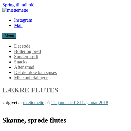
Spring til indhold
mættemette
Instagram
Mail
Menu
Det søde
Boller og brød
Sundere sødt
Snacks
Aftensmad
Det der ikke kan spises
Mine anbefalinger
LÆKRE FLUTES
Udgivet af
mættemette
på
11. januar 2018
11. januar 2018
Skønne, sprøde flutes