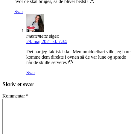
hvor de skal bruges, så de bliver bedst? 🙂
Svar
mættemette
siger:
29. maj 2021 kl. 7:34
Det har jeg faktisk ikke. Men umiddelbart ville jeg bare
komme dem direkte i ovnen så de var lune og sprøde
når de skulle serveres 🙂
Svar
Skriv et svar
Kommentar
*