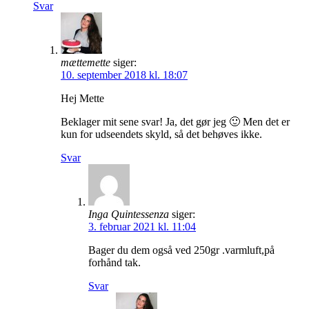
Svar
mættemette
siger:
10. september 2018 kl. 18:07
Hej Mette
Beklager mit sene svar! Ja, det gør jeg 🙂 Men det er
kun for udseendets skyld, så det behøves ikke.
Svar
Inga Quintessenza
siger:
3. februar 2021 kl. 11:04
Bager du dem også ved 250gr .varmluft,på
forhånd tak.
Svar