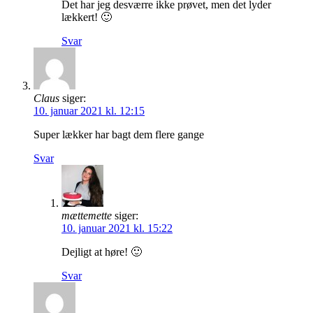
Det har jeg desværre ikke prøvet, men det lyder
lækkert! 🙂
Svar
Claus
siger:
10. januar 2021 kl. 12:15
Super lækker har bagt dem flere gange
Svar
mættemette
siger:
10. januar 2021 kl. 15:22
Dejligt at høre! 🙂
Svar