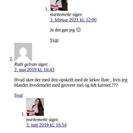
mættemette
siger:
3. februar 2021 kl. 12:00
Ja det gør jeg 🙂
Svar
Ruth gelvan
siger:
2. maj 2019 kl. 16:43
Hvad sker der med den opskrift med de lækre flute , hvis jeg
blander hvedemelet med grovere mel og lidt kærner.???
Svar
mættemette
siger:
3. juni 2019 kl. 16:54