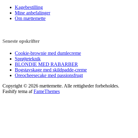
Kagebestilling
Mine anbefalinger
Om mættemette
Seneste opskrifter
Cookie-brownie med dumlecreme
Sprøjteteknik
BLONDIE MED RABARBER
Bogstavskage med skildpadde-creme
Oreocheesecake med passionsfrugt
Copyright © 2026 mættemette. Alle rettigheder forbeholdes.
Fashify tema af
FameThemes