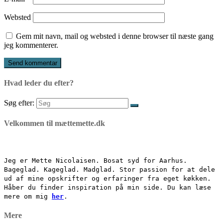
Websted
Gem mit navn, mail og websted i denne browser til næste gang
jeg kommenterer.
Hvad leder du efter?
Søg efter:
Velkommen til mættemette.dk
Jeg er Mette Nicolaisen. Bosat syd for Aarhus.
Bageglad. Kageglad. Madglad. Stor passion for at dele
ud af mine opskrifter og erfaringer fra eget køkken.
Håber du finder inspiration på min side. Du kan læse
mere om mig
her
.
Mere