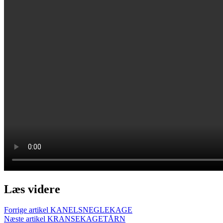
Læs videre
Forrige artikel
KANELSNEGLEKAGE
Næste artikel
KRANSEKAGETÅRN