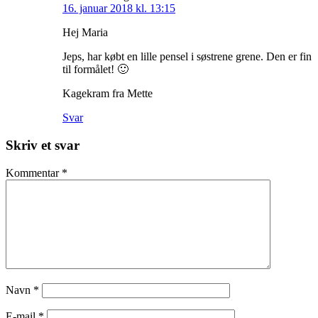
16. januar 2018 kl. 13:15
Hej Maria
Jeps, har købt en lille pensel i søstrene grene. Den er fin
til formålet! 🙂
Kagekram fra Mette
Svar
Skriv et svar
Kommentar
*
Navn
*
E-mail
*