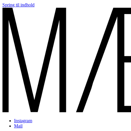
Spring til indhold
mættemette
Instagram
Mail