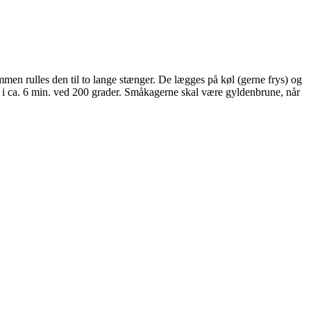
men rulles den til to lange stænger. De lægges på køl (gerne frys) og
s i ca. 6 min. ved 200 grader. Småkagerne skal være gyldenbrune, når