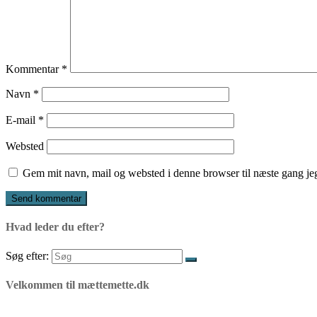
Kommentar
*
Navn
*
E-mail
*
Websted
Gem mit navn, mail og websted i denne browser til næste gang j
Hvad leder du efter?
Søg efter:
Velkommen til mættemette.dk