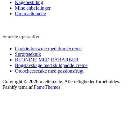
Kagebestilling
Mine anbefalinger
Om mættemette
Seneste opskrifter
Cookie-brownie med dumlecreme
Sprøjteteknik
BLONDIE MED RABARBER
Bogstavskage med skildpadde-creme
Oreocheesecake med passionsfrugt
Copyright © 2026 mættemette. Alle rettigheder forbeholdes.
Fashify tema af
FameThemes