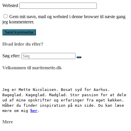
Websted
Gem mit navn, mail og websted i denne browser til næste gang
jeg kommenterer.
Hvad leder du efter?
Søg efter:
Velkommen til mættemette.dk
Jeg er Mette Nicolaisen. Bosat syd for Aarhus.
Bageglad. Kageglad. Madglad. Stor passion for at dele
ud af mine opskrifter og erfaringer fra eget køkken.
Håber du finder inspiration på min side. Du kan læse
mere om mig
her
.
Mere