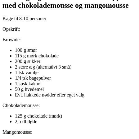
med chokolademousse og mangomousse
Kage til 8-10 personer
Opskrift:
Brownie:
100 g smør
115 g mørk chokolade
200 g sukker
2 store æg (alternativt 3 små)
1 tsk vanilje
1/4 tsk bagepulver
1 spsk kakao
50 g hvedemel
Evt. hakkede nødder efter eget valg
Chokolademousse:
125 g chokolade (mørk)
2,5 dl fløde
Mangomousse: