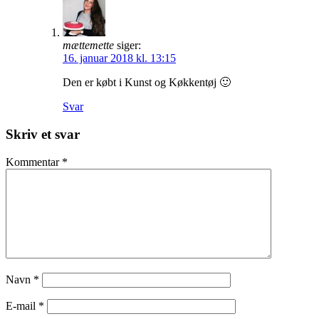
mættemette
siger:
16. januar 2018 kl. 13:15
Den er købt i Kunst og Køkkentøj 🙂
Svar
Skriv et svar
Kommentar
*
Navn
*
E-mail
*