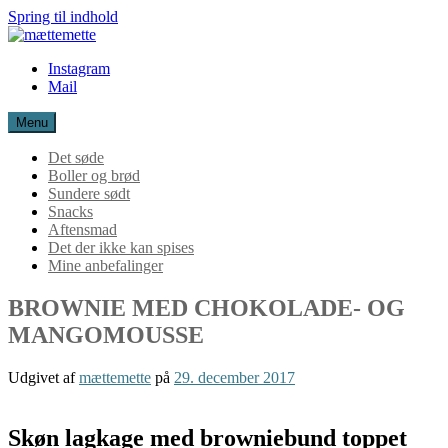
Spring til indhold
mættemette
Instagram
Mail
Menu
Det søde
Boller og brød
Sundere sødt
Snacks
Aftensmad
Det der ikke kan spises
Mine anbefalinger
BROWNIE MED CHOKOLADE- OG
MANGOMOUSSE
Udgivet af
mættemette
på
29. december 2017
Skøn lagkage med browniebund toppet