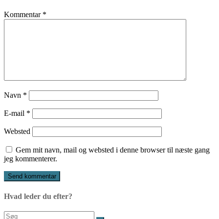
Kommentar
*
Navn
*
E-mail
*
Websted
Gem mit navn, mail og websted i denne browser til næste gang
jeg kommenterer.
Hvad leder du efter?
Søg