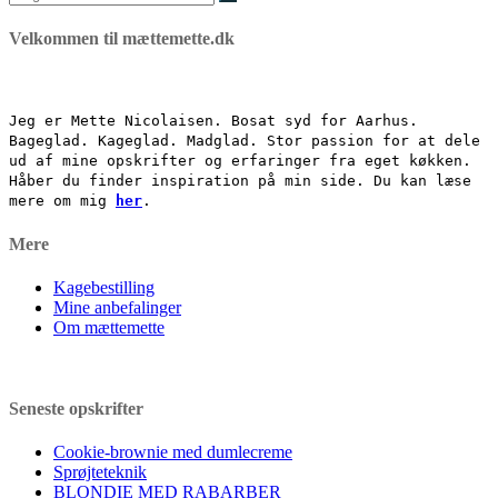
efter:
Velkommen til mættemette.dk
Jeg er Mette Nicolaisen. Bosat syd for Aarhus.
Bageglad. Kageglad. Madglad. Stor passion for at dele
ud af mine opskrifter og erfaringer fra eget køkken.
Håber du finder inspiration på min side. Du kan læse
mere om mig
her
.
Mere
Kagebestilling
Mine anbefalinger
Om mættemette
Seneste opskrifter
Cookie-brownie med dumlecreme
Sprøjteteknik
BLONDIE MED RABARBER