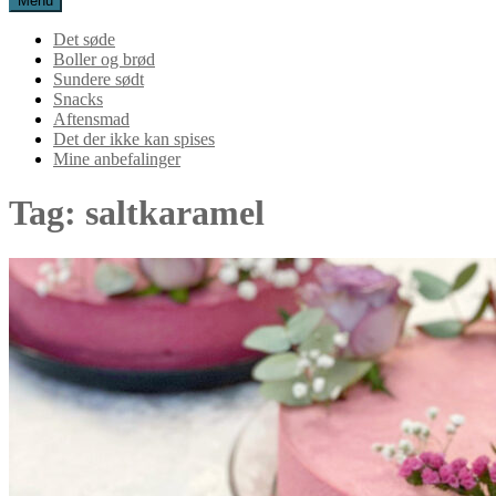
Menu
Det søde
Boller og brød
Sundere sødt
Snacks
Aftensmad
Det der ikke kan spises
Mine anbefalinger
Tag:
saltkaramel