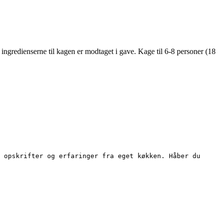
redienserne til kagen er modtaget i gave. Kage til 6-8 personer (18
 opskrifter og erfaringer fra eget køkken. Håber du