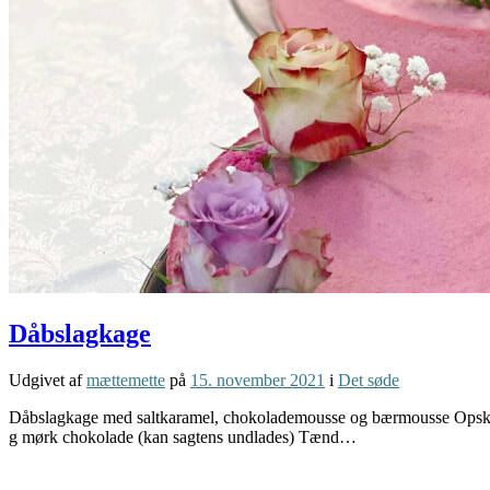
Dåbslagkage
Udgivet af
mættemette
på
15. november 2021
i
Det søde
Dåbslagkage med saltkaramel, chokolademousse og bærmousse Opskrift 
g mørk chokolade (kan sagtens undlades) Tænd…