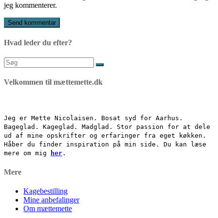
jeg kommenterer.
Hvad leder du efter?
Søg
efter:
Velkommen til mættemette.dk
Jeg er Mette Nicolaisen. Bosat syd for Aarhus.
Bageglad. Kageglad. Madglad. Stor passion for at dele
ud af mine opskrifter og erfaringer fra eget køkken.
Håber du finder inspiration på min side. Du kan læse
mere om mig
her
.
Mere
Kagebestilling
Mine anbefalinger
Om mættemette