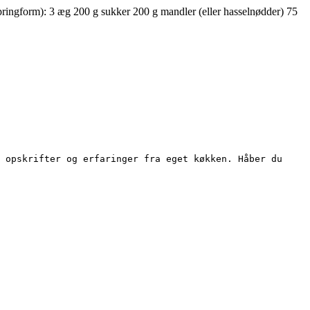
ringform): 3 æg 200 g sukker 200 g mandler (eller hasselnødder) 75
 opskrifter og erfaringer fra eget køkken. Håber du