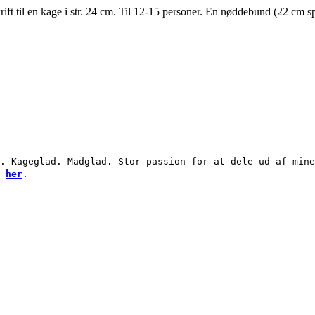
til en kage i str. 24 cm. Til 12-15 personer. En nøddebund (22 cm sp
. Kageglad. Madglad. Stor passion for at dele ud af mine
g
her
.