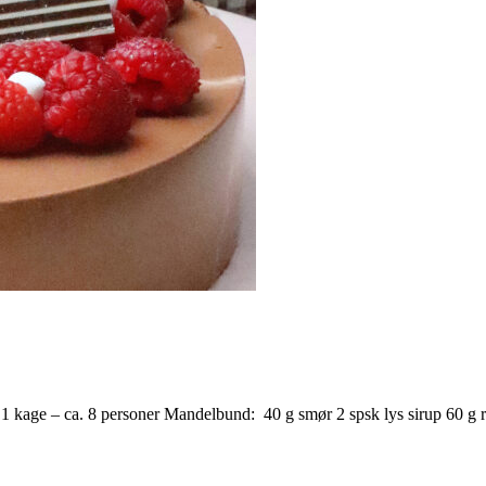
ge – ca. 8 personer Mandelbund: 40 g smør 2 spsk lys sirup 60 g rø