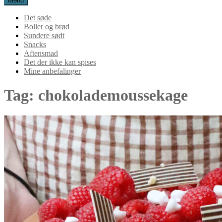
Menu
Det søde
Boller og brød
Sundere sødt
Snacks
Aftensmad
Det der ikke kan spises
Mine anbefalinger
Tag:
chokolademoussekage