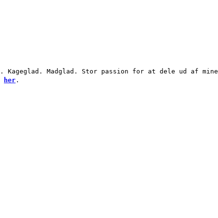
. Kageglad. Madglad. Stor passion for at dele ud af mine
g
her
.