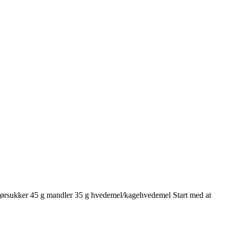
rsukker 45 g mandler 35 g hvedemel/kagehvedemel Start med at