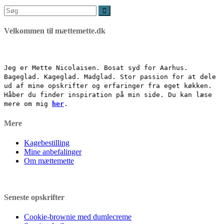
Søg
efter:
Velkommen til mættemette.dk
Jeg er Mette Nicolaisen. Bosat syd for Aarhus.
Bageglad. Kageglad. Madglad. Stor passion for at dele
ud af mine opskrifter og erfaringer fra eget køkken.
Håber du finder inspiration på min side. Du kan læse
mere om mig
her
.
Mere
Kagebestilling
Mine anbefalinger
Om mættemette
Seneste opskrifter
Cookie-brownie med dumlecreme