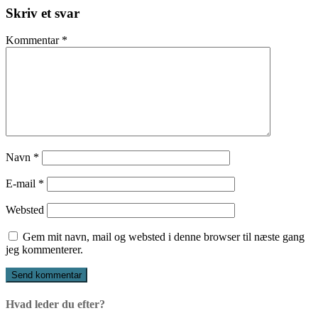
videre
Skriv et svar
Kommentar
*
Navn
*
E-mail
*
Websted
Gem mit navn, mail og websted i denne browser til næste gang
jeg kommenterer.
Hvad leder du efter?