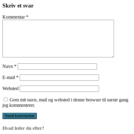
videre
Skriv et svar
Kommentar
*
Navn
*
E-mail
*
Websted
Gem mit navn, mail og websted i denne browser til næste gang
jeg kommenterer.
Hvad leder du efter?