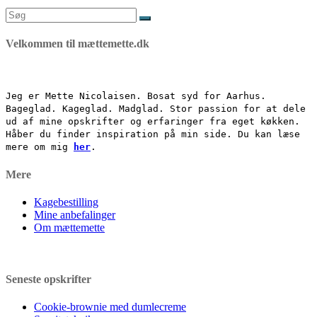
Søg
efter:
Velkommen til mættemette.dk
Jeg er Mette Nicolaisen. Bosat syd for Aarhus.
Bageglad. Kageglad. Madglad. Stor passion for at dele
ud af mine opskrifter og erfaringer fra eget køkken.
Håber du finder inspiration på min side. Du kan læse
mere om mig
her
.
Mere
Kagebestilling
Mine anbefalinger
Om mættemette
Seneste opskrifter
Cookie-brownie med dumlecreme