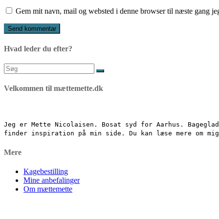
Gem mit navn, mail og websted i denne browser til næste gang j
Hvad leder du efter?
Søg
efter:
Velkommen til mættemette.dk
Jeg er Mette Nicolaisen. Bosat syd for Aarhus. Bageglad
finder inspiration på min side. Du kan læse mere om mi
Mere
Kagebestilling
Mine anbefalinger
Om mættemette