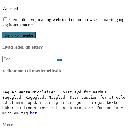
Websted
Gem mit navn, mail og websted i denne browser til næste gang
jeg kommenterer.
Hvad leder du efter?
Søg
efter:
Velkommen til mættemette.dk
Jeg er Mette Nicolaisen. Bosat syd for Aarhus.
Bageglad. Kageglad. Madglad. Stor passion for at dele
ud af mine opskrifter og erfaringer fra eget køkken.
Håber du finder inspiration på min side. Du kan læse
mere om mig
her
.
Mere