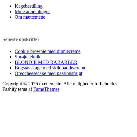
Kagebestilling
Mine anbefalinger
Om mættemette
Seneste opskrifter
Cookie-brownie med dumlecreme
Sprøjteteknik
BLONDIE MED RABARBER
Bogstavskage med skildpadde-creme
Oreocheesecake med passionsfrugt
Copyright © 2026 mættemette. Alle rettigheder forbeholdes.
Fashify tema af
FameThemes