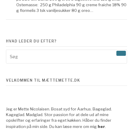
Ostemasse: 250 g Philadelphia 90 g creme fraiche 18% 90
g flormelis 3 tsk vaniljesukker 80 g oreo…
HVAD LEDER DU EFTER?
Søg
efter:
VELKOMMEN TIL MÆTTEMETTE.DK
Jeg er Mette Nicolaisen. Bosat syd for Aarhus. Bageglad.
Kageglad. Madglad. Stor passion for at dele ud af mine
opskrifter og erfaringer fra eget køkken. Håber du finder
inspiration på min side. Du kan læse mere om mig
her
.