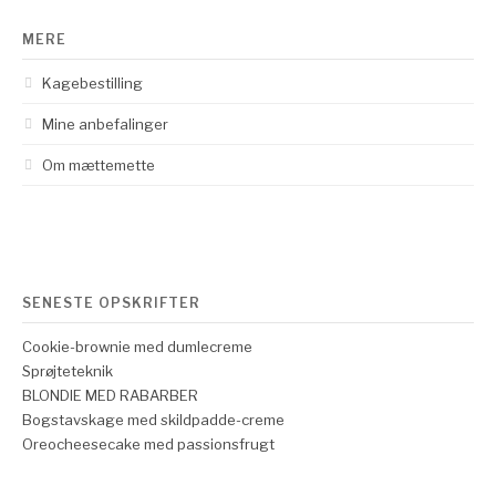
MERE
Kagebestilling
Mine anbefalinger
Om mættemette
SENESTE OPSKRIFTER
Cookie-brownie med dumlecreme
Sprøjteteknik
BLONDIE MED RABARBER
Bogstavskage med skildpadde-creme
Oreocheesecake med passionsfrugt