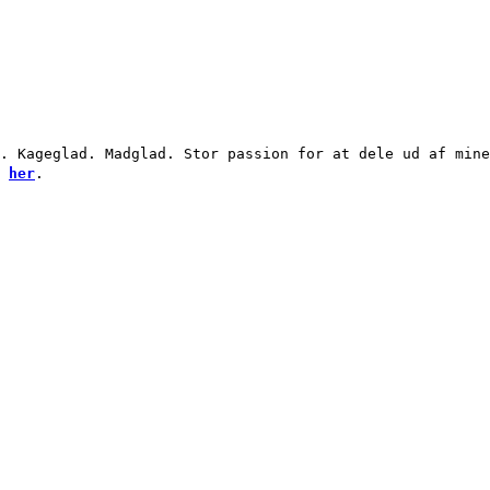
. Kageglad. Madglad. Stor passion for at dele ud af mine
g
her
.