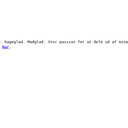
. Kageglad. Madglad. Stor passion for at dele ud af mine
g
her
.