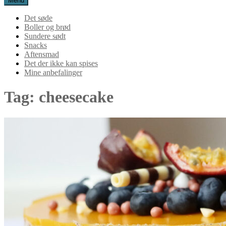
Menu
Det søde
Boller og brød
Sundere sødt
Snacks
Aftensmad
Det der ikke kan spises
Mine anbefalinger
Tag:
cheesecake