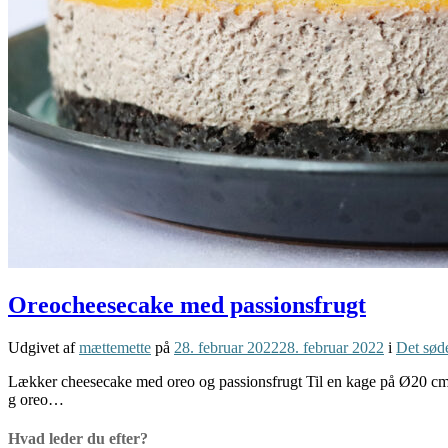
Oreocheesecake med passionsfrugt
Udgivet af
mættemette
på
28. februar 2022
28. februar 2022
i
Det sød
Lækker cheesecake med oreo og passionsfrugt Til en kage på Ø20 cm: 
g oreo…
Hvad leder du efter?