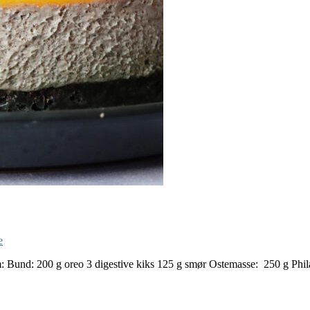
e
Bund: 200 g oreo 3 digestive kiks 125 g smør Ostemasse: 250 g Philad