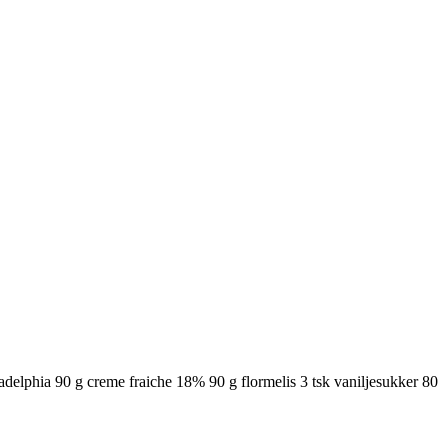
elphia 90 g creme fraiche 18% 90 g flormelis 3 tsk vaniljesukker 80