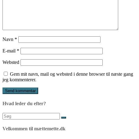
Navn
*
E-mail
*
Websted
Gem mit navn, mail og websted i denne browser til næste gang
jeg kommenterer.
Hvad leder du efter?
Søg
efter:
Velkommen til mættemette.dk