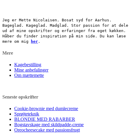
Jeg er Mette Nicolaisen. Bosat syd for Aarhus.
Bageglad. Kageglad. Madglad. Stor passion for at dele
ud af mine opskrifter og erfaringer fra eget køkken.
Håber du finder inspiration på min side. Du kan læse
mere om mig
her
.
Mere
Kagebestilling
Mine anbefalinger
Om mættemette
Seneste opskrifter
Cookie-brownie med dumlecreme
Sprøjteteknik
BLONDIE MED RABARBER
Bogstavskage med skildpadde-creme
Oreocheesecake med passionsfrugt