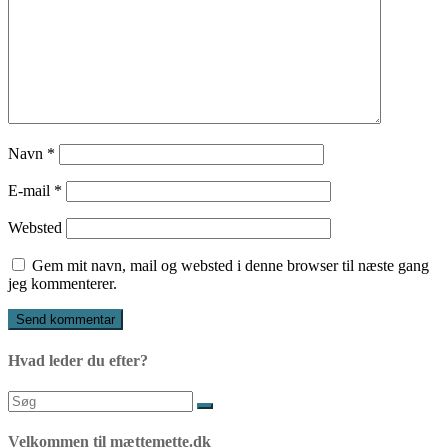
Navn
*
E-mail
*
Websted
Gem mit navn, mail og websted i denne browser til næste gang
jeg kommenterer.
Hvad leder du efter?
Søg
efter:
Velkommen til mættemette.dk